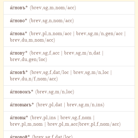
а́гновъ*
(brev,sg,m,nom/acc)
а́гново*
(brev,sg,n,nom/acc)
а́гнова*
(brev,pl,n,nom/acc | brev,sg,m/n,gen/acc |
brev,du,m,nom/acc)
а́гнову*
(brev,sg,f,acc | brev,sg,m/n,dat |
brev,du,gen/loc)
а́гновѣ*
(brev,sg,f,dat/loc | brev,sg,m/n,loc |
brev,du,n/f,nom/acc)
а́гновомъ*
(brev,sg,m/n,loc)
а́гновымъ*
(brev,pl,dat | brev,sg,m/n,ins)
а́гновы*
(brev,pl,ins | brev,sg,f,nom |
brev,pl,m,nom | brev,pl,m,acc|brev,pl,f,nom/acc)
а́гновой*
(brev,sg,f,dat/loc)